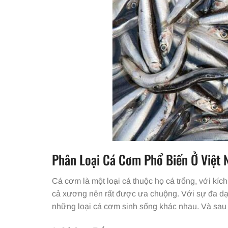
Phân Loại Cá Cơm Phổ Biến Ở Việt
Cá cơm là một loại cá thuộc họ cá trổng, với kíc
cả xương nên rất được ưa chuộng. Với sự đa dạ
những loại cá cơm sinh sống khác nhau. Và sau 