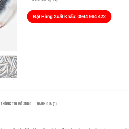
Đặt Hàng Xuất Khẩu: 0944 964 422
THÔNG TIN BỔ SUNG
ĐÁNH GIÁ (1)