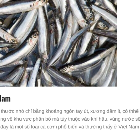
 Nam
h thước nhỏ chỉ bằng khoảng ngón tay út, xương dăm ít, có thhể
ng về khu vực phân bố mà tùy thuộc vào khí hậu, vùng nước s
đây là một số loại cá cơm phổ biến và thường thấy ở Việt Nam 