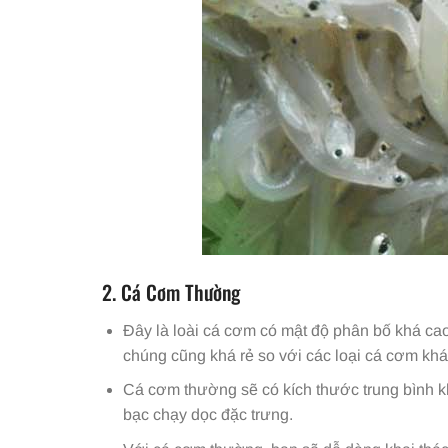
2. Cá Cơm Thường
Đây là loài cá cơm có mật độ phân bố khá cao 
chúng cũng khá rẻ so với các loại cá cơm khá
Cá cơm thường sẽ có kích thước trung bình k
bạc chạy dọc đặc trưng.