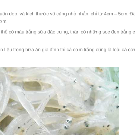
huôn dẹp, và kích thước vô cùng nhỏ nhắn, chỉ từ 4cm – 5cm. Đ
cơm.
 thể có màu trắng sữa đặc trưng, thân có những sọc đen trắng 
iệu trong bữa ăn gia đình thì cá cơm trắng cũng là loài cá cơ