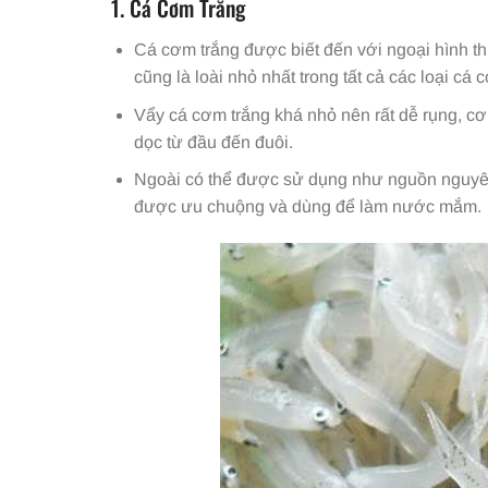
1.
Cá Cơm Trắng
Cá cơm trắng được biết đến với ngoại hình t
cũng là loài nhỏ nhất trong tất cả các loại cá 
Vẩy cá cơm trắng khá nhỏ nên rất dễ rụng, cơ
dọc từ đầu đến đuôi.
Ngoài có thể được sử dụng như nguồn nguyên l
được ưu chuộng và dùng để làm nước mắm.