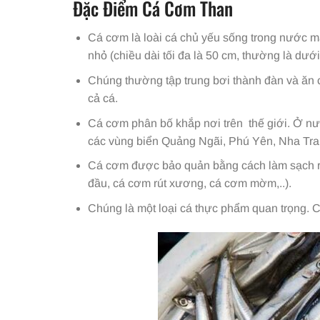
Đặc Điểm Cá Cơm Than
Cá cơm là loài cá chủ yếu sống trong nước mặ
nhỏ (chiều dài tối đa là 50 cm, thường là dưới
Chúng thường tập trung bơi thành đàn và ăn cá
cả cá.
Cá cơm phân bố khắp nơi trên thế giới. Ở nướ
các vùng biển Quảng Ngãi, Phú Yên, Nha Tr
Cá cơm được bảo quản bằng cách làm sạch ru
đầu, cá cơm rút xương, cá cơm mờm,..).
Chúng là một loại cá thực phẩm quan trọng.