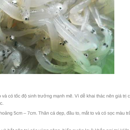
và có tốc độ sinh trưởng mạnh mẽ. Vì dễ khai thác nên giá trị 
c.
hoảng 5cm – 7cm. Thân cá dẹp, đầu to, mắt to và có sọc màu tr