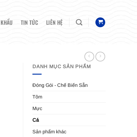
 KHẨU
TIN TỨC
LIÊN HỆ
DANH MỤC SẢN PHẨM
Đóng Gói - Chế Biến Sẵn
Tôm
Mực
Cá
Sản phẩm khác