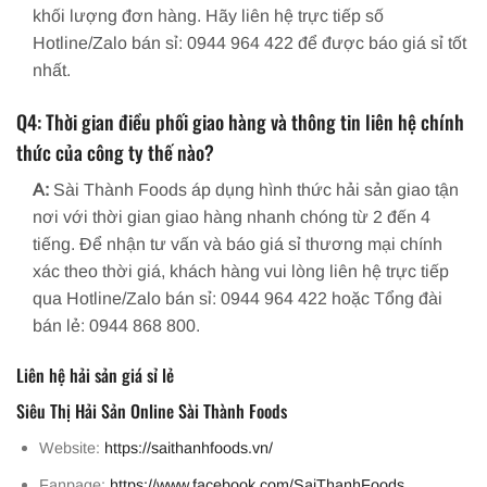
khối lượng đơn hàng. Hãy liên hệ trực tiếp số
Hotline/Zalo bán sỉ: 0944 964 422 để được báo giá sỉ tốt
nhất.
Q4: Thời gian điều phối giao hàng và thông tin liên hệ chính
thức của công ty thế nào?
A:
Sài Thành Foods áp dụng hình thức hải sản giao tận
nơi với thời gian giao hàng nhanh chóng từ 2 đến 4
tiếng. Để nhận tư vấn và báo giá sỉ thương mại chính
xác theo thời giá, khách hàng vui lòng liên hệ trực tiếp
qua Hotline/Zalo bán sỉ: 0944 964 422 hoặc Tổng đài
bán lẻ: 0944 868 800.
Liên hệ
hải sản giá sỉ
lẻ
Siêu Thị Hải Sản Online
Sài Thành Foods
Website:
https://saithanhfoods.vn/
Fanpage:
https://www.facebook.com/SaiThanhFoods