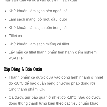
máy sản xuất và đưa vào quy trình sản xuất
Khử khuẩn, làm sạch bên ngoài cá
Làm sạch mang, bỏ ruột, đầu, đuôi
Khử khuẩn, làm sạch bên trong cá
Fillet cá
Khử khuẩn, làm sạch miếng cá fillet
Lấy mẫu cá fillet thành phẩm tiến hành kiểm nghiệm
VSATTP
Cấp Đông & Bảo Quản
Thành phẩm cá được đưa vào đông lạnh nhanh ở nhiệt
độ -18°C để bảo quản bằng phương pháp đông rời
từng thành phẩm IQF.
Cá được giữ bảo quản ở nhiệt độ -18°C. Sau đó được
đóng thùng thành từng kiện theo các tiêu chuẩn khác