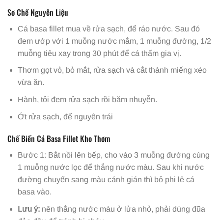
Sơ Chế Nguyên Liệu
Cá basa fillet mua về rửa sạch, để ráo nước. Sau đó
đem ướp với 1 muỗng nước mắm, 1 muỗng đường, 1/2
muỗng tiêu xay trong 30 phút để cá thấm gia vị.
Thơm gọt vỏ, bỏ mắt, rửa sạch và cắt thành miếng xéo
vừa ăn.
Hành, tỏi đem rửa sạch rồi băm nhuyễn.
Ớt rửa sạch, để nguyên trái
Chế Biến Cá Basa Fillet Kho Thơm
Bước 1: Bắt nồi lên bếp, cho vào 3 muỗng đường cùng
1 muỗng nước lọc để thắng nước màu. Sau khi nước
đường chuyển sang màu cánh gián thì bỏ phi lê cá
basa vào.
Lưu ý:
nên thắng nước màu ở lửa nhỏ, phải dùng đũa