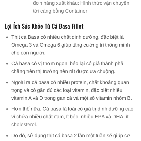
đơn hàng xuất khẩu: Hình thức vận chuyển
tới cảng bằng Container
Lợi Ích Sức Khỏe Từ Cá Basa Fillet
T
hịt cá Basa có nhiều chất dinh dưỡng, đặc biệt là
Omega 3 và Omega 6 giúp tăng cường trí thông minh
cho con người.
Cá basa có vị thơm ngon, béo lại có giá thành phải
chăng trên thị trường nên rất được ưa chuộng.
Ngoài ra cá basa có nhiều protein, chất khoáng quan
trọng và có gần đủ các loại vitamin, đặc biệt nhiều
vitamin A và D trong gan cá và một số vitamin nhóm B.
Hơn thế nữa, Cá basa là loài có giá trị dinh dưỡng cao
vì chứa nhiều chất đạm, ít béo, nhiều EPA và DHA, ít
cholesterol.
Do đó, sử dụng thịt cá basa 2 lần một tuần sẽ giúp cơ