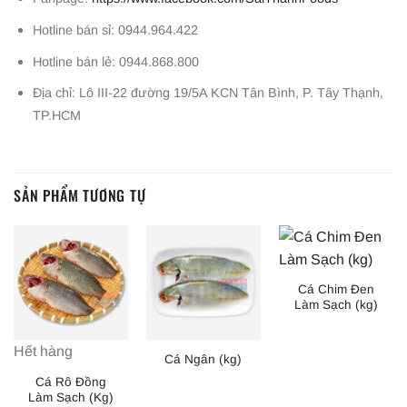
Hotline bán sỉ: 0944.964.422
Hotline bán lẻ: 0944.868.800
Địa chỉ: Lô III-22 đường 19/5A KCN Tân Bình, P. Tây Thạnh,
TP.HCM
SẢN PHẨM TƯƠNG TỰ
Cá Chim Đen
Làm Sạch (kg)
Hết hàng
Cá Ngân (kg)
Cá Rô Đồng
Làm Sạch (Kg)