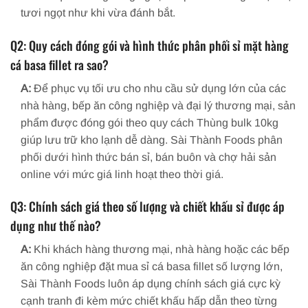
tươi ngọt như khi vừa đánh bắt.
Q2: Quy cách đóng gói và hình thức phân phối sỉ mặt hàng
cá basa fillet ra sao?
A:
Để phục vụ tối ưu cho nhu cầu sử dụng lớn của các
nhà hàng, bếp ăn công nghiệp và đại lý thương mại, sản
phẩm được đóng gói theo quy cách Thùng bulk 10kg
giúp lưu trữ kho lạnh dễ dàng. Sài Thành Foods phân
phối dưới hình thức bán sỉ, bán buôn và chợ hải sản
online với mức giá linh hoạt theo thời giá.
Q3: Chính sách giá theo số lượng và chiết khấu sỉ được áp
dụng như thế nào?
A:
Khi khách hàng thương mại, nhà hàng hoặc các bếp
ăn công nghiệp đặt mua sỉ cá basa fillet số lượng lớn,
Sài Thành Foods luôn áp dụng chính sách giá cực kỳ
cạnh tranh đi kèm mức chiết khấu hấp dẫn theo từng