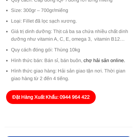
Size: 300gr – 700gr/miếng
Loại: Fillet đã lọc sạch xương.
Giá trị dinh dưỡng: Thịt cá ba sa chứa nhiều chất dinh
dưỡng như vitamin A, C, E, omega 3, vitamin B12…
Quy cách đóng gói: Thùng 10kg
Hình thức bán: Bán sỉ, bán buôn,
chợ hải sản online.
Hình thức giao hàng: Hải sản giao tận nơi. Thời gian
giao hàng từ 2 đến 4 tiếng.
Đặt Hàng Xuất Khẩu: 0944 964 422