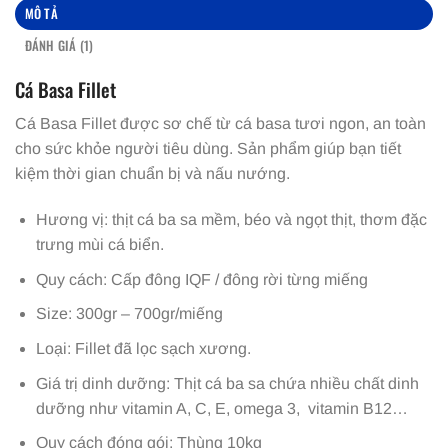
MÔ TẢ
ĐÁNH GIÁ (1)
Cá Basa Fillet
Cá Basa Fillet được sơ chế từ cá basa tươi ngon, an toàn
cho sức khỏe người tiêu dùng. Sản phẩm giúp bạn tiết
kiệm thời gian chuẩn bị và nấu nướng.
Hương vị: thịt cá ba sa mềm, béo và ngọt thịt, thơm đặc
trưng mùi cá biển.
Quy cách: Cấp đông IQF / đông rời từng miếng
Size: 300gr – 700gr/miếng
Loại: Fillet đã lọc sạch xương.
Giá trị dinh dưỡng: Thịt cá ba sa chứa nhiều chất dinh
dưỡng như vitamin A, C, E, omega 3, vitamin B12…
Quy cách đóng gói: Thùng 10kg