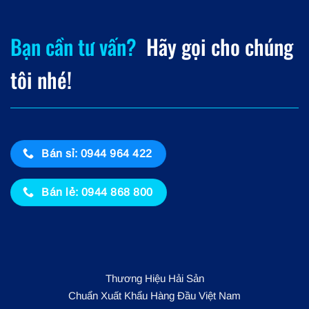
Bạn cần tư vấn?
Hãy gọi cho chúng
tôi nhé!
Bán sỉ: 0944 964 422
Bán lẻ: 0944 868 800
Thương Hiệu Hải Sản
Chuẩn Xuất Khẩu Hàng Đầu Việt Nam