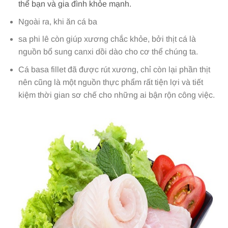
thể bạn và gia đình khỏe mạnh.
Ngoài ra, khi ăn cá ba
sa phi lê còn giúp xương chắc khỏe, bởi thịt cá là
nguồn bổ sung canxi dồi dào cho cơ thể chúng ta.
Cá basa fillet đã được rút xương, chỉ còn lại phần thịt
nên cũng là một nguồn thực phẩm rất tiện lợi và tiết
kiệm thời gian sơ chế cho những ai bận rộn công việc.