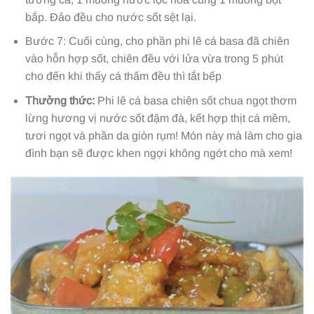
bắp. Đảo đều cho nước sốt sệt lại.
Bước 7: Cuối cùng, cho phần phi lê cá basa đã chiên
vào hỗn hợp sốt, chiên đều với lửa vừa trong 5 phút
cho đến khi thấy cá thấm đều thì tắt bếp
Thưởng thức:
Phi lê cá basa chiên sốt chua ngọt thơm
lừng hương vị nước sốt đậm đà, kết hợp thịt cá mềm,
tươi ngọt và phần da giòn rụm! Món này mà làm cho gia
đình bạn sẽ được khen ngợi không ngớt cho mà xem!