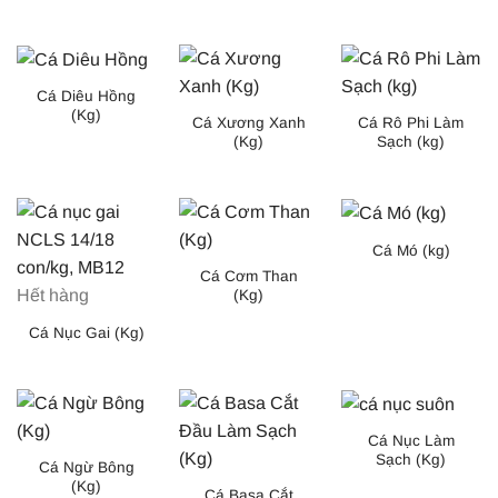
Cá Diêu Hồng
(Kg)
Cá Xương Xanh
Cá Rô Phi Làm
(Kg)
Sạch (kg)
Cá Mó (kg)
Cá Cơm Than
Hết hàng
(Kg)
Cá Nục Gai (Kg)
Cá Nục Làm
Sạch (Kg)
Cá Ngừ Bông
(Kg)
Cá Basa Cắt