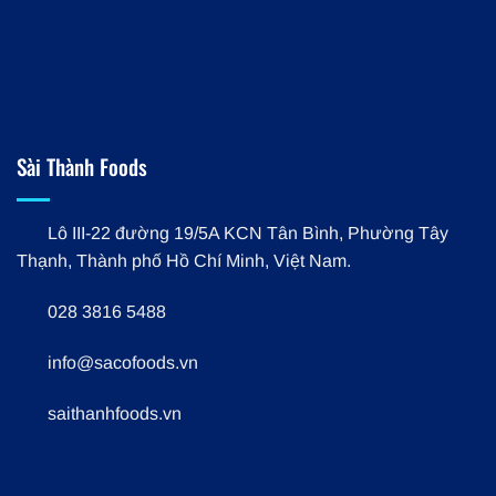
Sài Thành Foods
Lô III-22 đường 19/5A KCN Tân Bình, Phường Tây
Thạnh, Thành phố Hồ Chí Minh, Việt Nam.
028 3816 5488
info@sacofoods.vn
saithanhfoods.vn