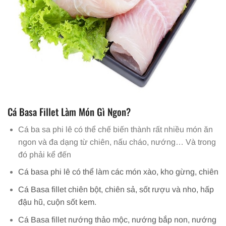
Cá Basa Fillet Làm Món Gì Ngon?
Cá ba sa phi lê có thể chế biến thành rất nhiều món ăn
ngon và đa dạng từ chiên, nấu cháo, nướng… Và trong
đó phải kể đến
Cá basa phi lê có thể làm các món xào, kho gừng, chiên
Cá Basa fillet chiên bột, chiên sả, sốt rượu và nho, hấp
đậu hũ, cuộn sốt kem.
Cá Basa fillet nướng thảo mộc, nướng bắp non, nướng