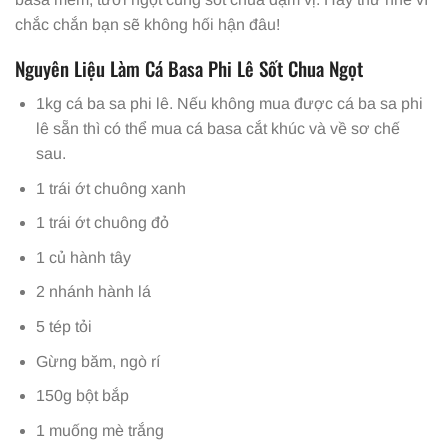
chắc chắn bạn sẽ không hối hận đâu!
Nguyên Liệu Làm Cá Basa Phi Lê Sốt Chua Ngọt
1kg cá ba sa phi lê. Nếu không mua được cá ba sa phi
lê sẵn thì có thể mua cá basa cắt khúc và về sơ chế
sau.
1 trái ớt chuông xanh
1 trái ớt chuông đỏ
1 củ hành tây
2 nhánh hành lá
5 tép tỏi
Gừng băm, ngò rí
150g bột bắp
1 muống mè trắng