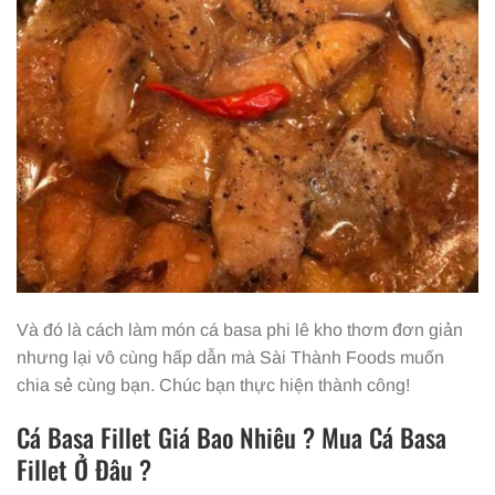
Và đó là cách làm món cá basa phi lê kho thơm đơn giản
nhưng lại vô cùng hấp dẫn mà Sài Thành Foods muốn
chia sẻ cùng bạn. Chúc bạn thực hiện thành công!
Cá Basa Fillet Giá Bao Nhiêu ? Mua Cá Basa
Fillet Ở Đâu ?