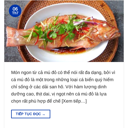
06
Th7
Món ngon từ cả mú đỏ có thể nói rất đa dạng, bởi vì
cá mú đỏ là một trong những loại cá biển quý hiếm
chỉ sống ở các dải san hô. Với hàm lượng dinh
dưỡng cao, thịt dai, vị ngọt nên cá mú đỏ là lựa
chọn rất phù hợp để chế [Xem tiếp…]
TIẾP TỤC ĐỌC
→