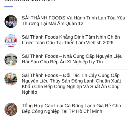
SÀI THÀNH FOODS Và Hành Trình Lan Tỏa Yêu
Thương Tại Mái Ấm Quận 12
Không
có
Sài Thành Foods Khẳng Định Tầm Nhìn Chiến
bình
luận
Lược Toàn Cầu Tại Triển Lãm Vietfish 2026
ở
SÀI
Không
THÀNH
có
Sài Thành Foods – Nhà Cung Cấp Nguyên Liệu
FOODS
bình
Và
luận
Hải Sản Cho Bếp Ăn Xí Nghiệp Uy Tín
Hành
ở
Trình
Sài
Không
Lan
Thành
có
Sài Thành Foods – Đối Tác Tin Cậy Cung Cấp
Tỏa
Foods
bình
Yêu
Khẳng
luận
Nguyên Liệu Thủy Sản Đông Lạnh Chuẩn Xuất
Thương
Định
ở
Khẩu Cho Bếp Công Nghiệp Và Suất Ăn Công
Tại
Tầm
Sài
Mái
Nhìn
Thành
Nghiệp
Ấm
Chiến
Foods
Quận
Lược
–
Không
12
Toàn
Nhà
có
Tổng Hợp Các Loại Cá Đông Lạnh Giá Rẻ Cho
Cầu
Cung
bình
Tại
Cấp
luận
Bếp Công Nghiệp Tại TP Hồ Chí Minh
ở
Triển
Nguyên
Sài
Lãm
Liệu
Không
Thành
Vietfish
Hải
có
Foods
2026
Sản
bình
–
Cho
luận