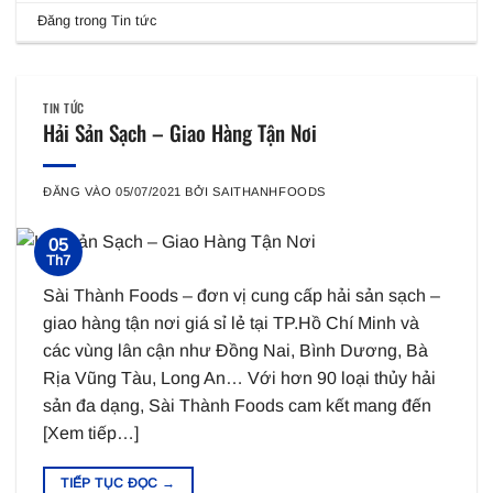
Đăng trong
Tin tức
TIN TỨC
Hải Sản Sạch – Giao Hàng Tận Nơi
ĐĂNG VÀO
05/07/2021
BỞI
SAITHANHFOODS
05
Th7
Sài Thành Foods – đơn vị cung cấp hải sản sạch –
giao hàng tận nơi giá sỉ lẻ tại TP.Hồ Chí Minh và
các vùng lân cận như Đồng Nai, Bình Dương, Bà
Rịa Vũng Tàu, Long An… Với hơn 90 loại thủy hải
sản đa dạng, Sài Thành Foods cam kết mang đến
[Xem tiếp…]
TIẾP TỤC ĐỌC
→