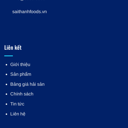
saithanhfoods.vn
Liên kết
Giới thiệu
Sản phẩm
Bảng giá hải sản
Chính sách
Tin tức
Liên hệ