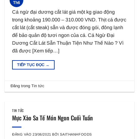
Th6
Cá ngừ đại dương cắt lát giá một kg giao động
trong khoảng 190.000 – 310.000 VND. Thịt cá được
cắt lát (cắt steak) sẵn và được đóng gói, đông lạnh
để bảo quản độ tươi ngon của cá. Cá Ngừ Đại
Dương Cắt Lát Sẵn Thuận Tiện Như Thế Nào ? Vì
đã được [Xem tiếp…]
TIẾP TỤC ĐỌC
→
Đăng trong
Tin tức
TIN TỨC
Mực Xào Sa Tế Món Ngon Cuối Tuần
ĐĂNG VÀO
23/06/2021
BỞI
SAITHANHFOODS