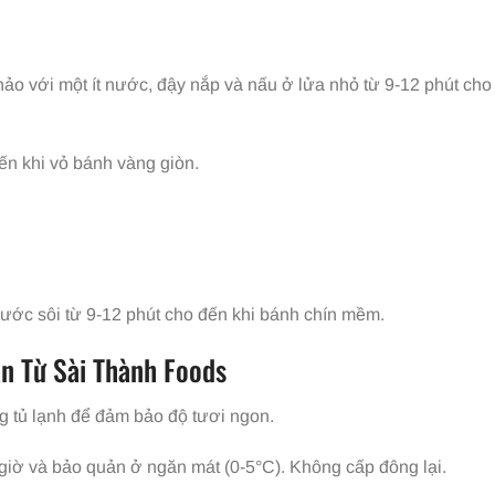
ảo với một ít nước, đậy nắp và nấu ở lửa nhỏ từ 9-12 phút cho
n khi vỏ bánh vàng giòn.
nước sôi từ 9-12 phút cho đến khi bánh chín mềm.
n Từ Sài Thành Foods
g tủ lạnh để đảm bảo độ tươi ngon.
giờ và bảo quản ở ngăn mát (0-5°C). Không cấp đông lại.