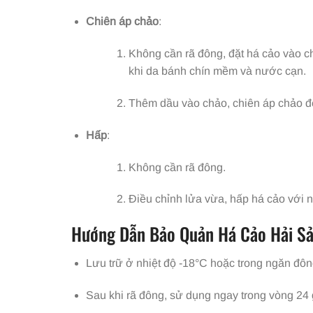
Chiên áp chảo
:
Không cần rã đông, đặt há cảo vào ch
khi da bánh chín mềm và nước cạn.
Thêm dầu vào chảo, chiên áp chảo đế
Hấp
:
Không cần rã đông.
Điều chỉnh lửa vừa, hấp há cảo với 
Hướng Dẫn Bảo Quản Há Cảo Hải Sả
Lưu trữ ở nhiệt độ -18°C hoặc trong ngăn đôn
Sau khi rã đông, sử dụng ngay trong vòng 24 