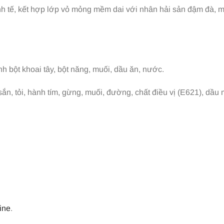
nh tế, kết hợp lớp vỏ mỏng mềm dai với nhân hải sản đậm đà, 
tinh bột khoai tây, bột năng, muối, dầu ăn, nước.
 sắn, tỏi, hành tím, gừng, muối, đường, chất điều vị (E621), dầu 
ine
.