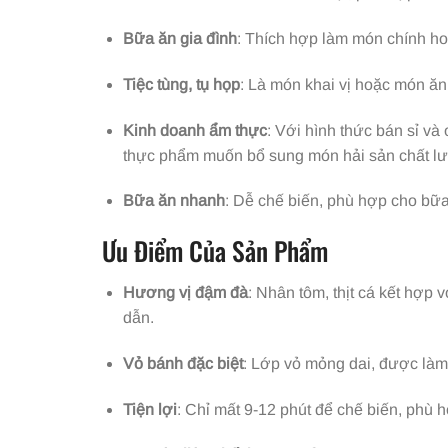
Bữa ăn gia đình
: Thích hợp làm món chính ho
Tiệc tùng, tụ họp
: Là món khai vị hoặc món ăn 
Kinh doanh ẩm thực
: Với hình thức bán sỉ v
thực phẩm muốn bổ sung món hải sản chất l
Bữa ăn nhanh
: Dễ chế biến, phù hợp cho bữ
Ưu Điểm Của Sản Phẩm
Hương vị đậm đà
: Nhân tôm, thịt cá kết hợp 
dẫn.
Vỏ bánh đặc biệt
: Lớp vỏ mỏng dai, được làm 
Tiện lợi
: Chỉ mất 9-12 phút để chế biến, phù h