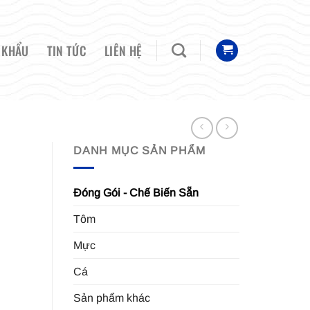
 KHẨU
TIN TỨC
LIÊN HỆ
DANH MỤC SẢN PHẨM
Đóng Gói - Chế Biến Sẵn
Tôm
Mực
Cá
Sản phẩm khác