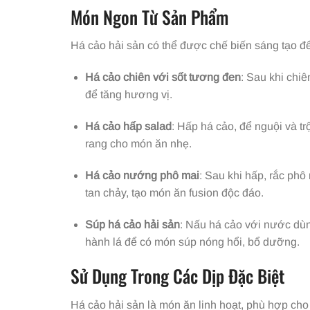
Món Ngon Từ Sản Phẩm
Há cảo hải sản có thể được chế biến sáng tạo đ
Há cảo chiên với sốt tương đen
: Sau khi chi
để tăng hương vị.
Há cảo hấp salad
: Hấp há cảo, để nguội và tr
rang cho món ăn nhẹ.
Há cảo nướng phô mai
: Sau khi hấp, rắc ph
tan chảy, tạo món ăn fusion độc đáo.
Súp há cảo hải sản
: Nấu há cảo với nước dù
hành lá để có món súp nóng hổi, bổ dưỡng.
Sử Dụng Trong Các Dịp Đặc Biệt
Há cảo hải sản là món ăn linh hoạt, phù hợp cho 