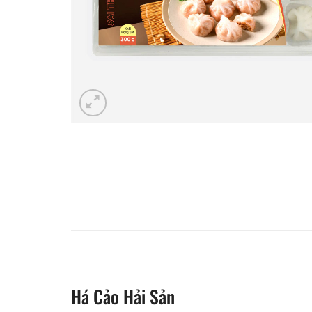
Há Cảo Hải Sản