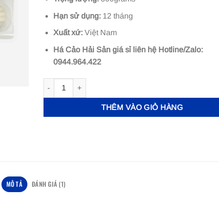
Hạn sử dụng:
12 tháng
Xuất xứ:
Việt Nam
Há Cảo Hải Sản giá sỉ liên hệ Hotline/Zalo:
0944.964.422
Há Cảo Hải Sản số lượng
THÊM VÀO GIỎ HÀNG
MÔ TẢ
ĐÁNH GIÁ (1)