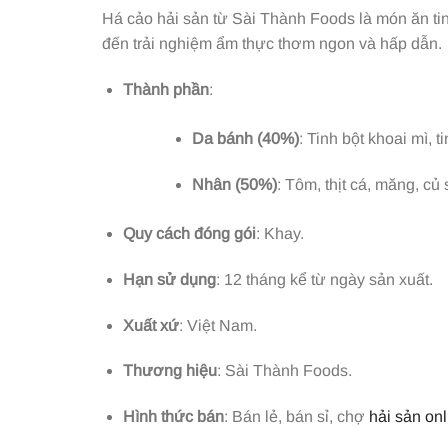
Há cảo hải sản từ Sài Thành Foods là món ăn ti
đến trải nghiệm ẩm thực thơm ngon và hấp dẫn.
Thành phần
:
Da bánh (40%)
: Tinh bột khoai mì, 
Nhân (50%)
: Tôm, thịt cá, măng, củ
Quy cách đóng gói
: Khay.
Hạn sử dụng
: 12 tháng kể từ ngày sản xuất.
Xuất xứ
: Việt Nam.
Thương hiệu
: Sài Thành Foods.
Hình thức bán
: Bán lẻ, bán sỉ, chợ
hải sản onl