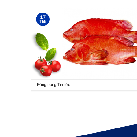
17
Th5
Đăng trong
Tin tức