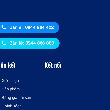
Bán sỉ: 0944 964 422
Bán lẻ: 0944 868 800
iên kết
Kết nối
Giới thiệu
Sản phẩm
Bảng giá hải sản
Chính sách