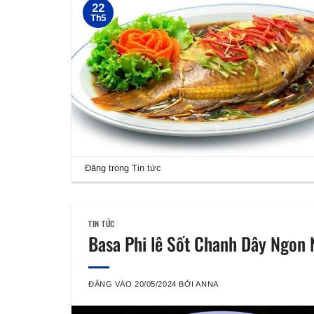
22
Th5
Đăng trong
Tin tức
TIN TỨC
Basa Phi lê Sốt Chanh Dây Ngon 
ĐĂNG VÀO
20/05/2024
BỞI
ANNA