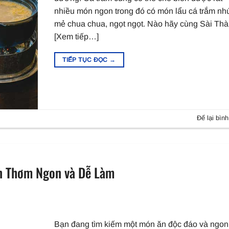
nhiều món ngon trong đó có món lẩu cá trắm nh
mẻ chua chua, ngọt ngọt. Nào hãy cùng Sài Th
[Xem tiếp…]
TIẾP TỤC ĐỌC
→
Để lại bình
n Thơm Ngon và Dễ Làm
Bạn đang tìm kiếm một món ăn độc đáo và ngon