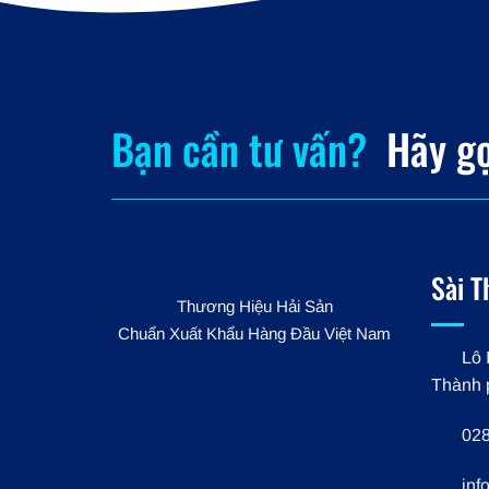
Bạn cần tư vấn?
Hãy gọi
Sài T
Thương Hiệu Hải Sản
Chuẩn Xuất Khẩu Hàng Đầu Việt Nam
Lô 
Thành 
028
inf