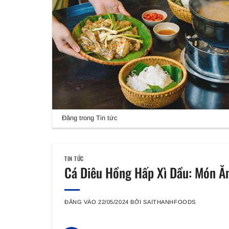
Đăng trong
Tin tức
TIN TỨC
Cá Diêu Hồng Hấp Xì Dầu: Món Ă
ĐĂNG VÀO
22/05/2024
BỞI
SAITHANHFOODS