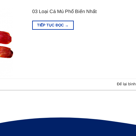
03 Loại Cá Mú Phổ Biến Nhất
TIẾP TỤC ĐỌC
→
Để lại bình